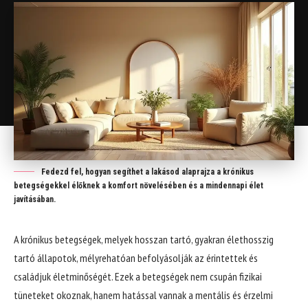
Fedezd fel, hogyan segíthet a lakásod alaprajza a krónikus
betegségekkel élőknek a komfort növelésében és a mindennapi élet
javításában.
A krónikus betegségek, melyek hosszan tartó, gyakran élethosszig
tartó állapotok, mélyrehatóan befolyásolják az érintettek és
családjuk életminőségét. Ezek a betegségek nem csupán fizikai
tüneteket okoznak, hanem hatással vannak a mentális és érzelmi