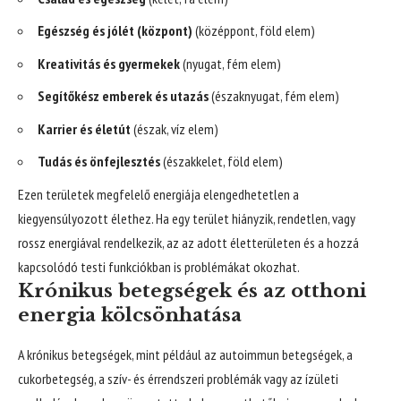
Egészség és jólét (központ)
(középpont, föld elem)
Kreativitás és gyermekek
(nyugat, fém elem)
Segítőkész emberek és utazás
(északnyugat, fém elem)
Karrier és életút
(észak, víz elem)
Tudás és önfejlesztés
(északkelet, föld elem)
Ezen területek megfelelő energiája elengedhetetlen a
kiegyensúlyozott élethez. Ha egy terület hiányzik, rendetlen, vagy
rossz energiával rendelkezik, az az adott életterületen és a hozzá
kapcsolódó testi funkciókban is problémákat okozhat.
Krónikus betegségek és az otthoni
energia kölcsönhatása
A krónikus betegségek, mint például az autoimmun betegségek, a
cukorbetegség, a szív- és érrendszeri problémák vagy az ízületi