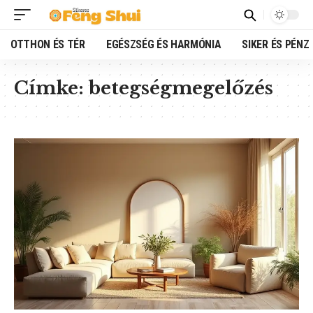
OTTHON ÉS TÉR
EGÉSZSÉG ÉS HARMÓNIA
SIKER ÉS PÉNZ
Címke:
betegségmegelőzés