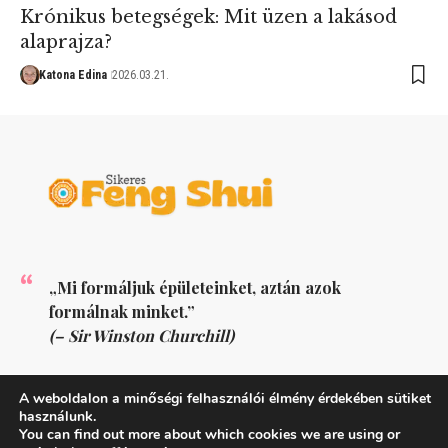
Krónikus betegségek: Mit üzen a lakásod
alaprajza?
Katona Edina
2026.03.21.
„Mi formáljuk épületeinket, aztán azok
formálnak minket.”
(– Sir Winston Churchill)
KÖVESS MINKET
A weboldalon a minőségi felhasználói élmény érdekében sütiket
használunk.
You can find out more about which cookies we are using or