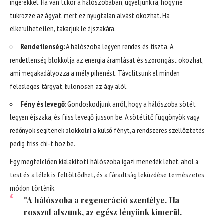
ingerekkel. Ha van tükör a hálószobában, ügyeljünk rá, hogy ne
tükrözze az ágyat, mert ez nyugtalan alvást okozhat. Ha
elkerülhetetlen, takarjuk le éjszakára.
Rendetlenség:
A hálószoba legyen rendes és tiszta. A
rendetlenség blokkolja az energia áramlását és szorongást okozhat,
ami megakadályozza a mély pihenést. Távolítsunk el minden
felesleges tárgyat, különösen az ágy alól.
Fény és levegő:
Gondoskodjunk arról, hogy a hálószoba sötét
legyen éjszaka, és friss levegő jusson be. A sötétítő függönyök vagy
redőnyök segítenek blokkolni a külső fényt, a rendszeres szellőztetés
pedig friss chi-t hoz be.
Egy megfelelően kialakított hálószoba igazi menedék lehet, ahol a
test és a lélek is feltöltődhet, és a fáradtság leküzdése természetes
módon történik.
"A hálószoba a regeneráció szentélye. Ha
rosszul alszunk, az egész lényünk kimerül.