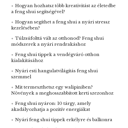
Hogyan hozhatsz több kreativitást az életedbe
a feng shui segítségével?
Hogyan segíthet a feng shui a nyári stressz
kezelésében?
Túlzsúfolttá vált az otthonod? Feng shui
módszerek a nyári rendrakáshoz
Feng shui tippek a vendégváró otthon
kialakításához
Nyári esti hangulatvilágítás feng shui
szemmel
Mit termeszthetsz egy walipiniben?
Növények a meghosszabbított kerti szezonhoz
Feng shui nyáron: 10 tárgy, amely
akadályozhatja a pozitív energiákat
Nyári feng shui tippek erkélyre és balkonra