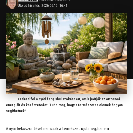
Utolsó frissítés: 2026.06.15. 16:41
Fedezd fel a nyári feng shui szokásokat, amik javítják az otthonod
energiáit és közérzetedet. Tudd meg, hogy a természetes elemek hogyan
segíthetnek!
A nyár beköszöntével nemcsak a természet újul meg, hanem