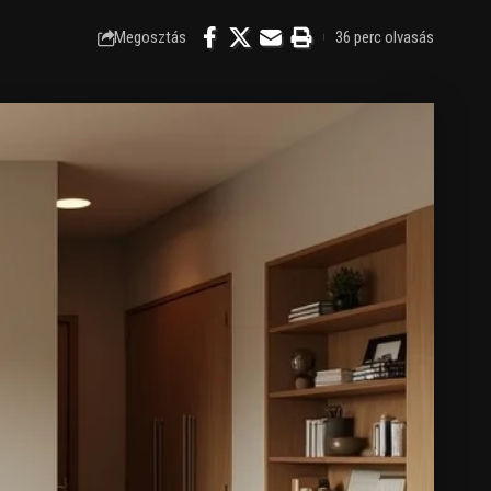
Megosztás
36 perc olvasás