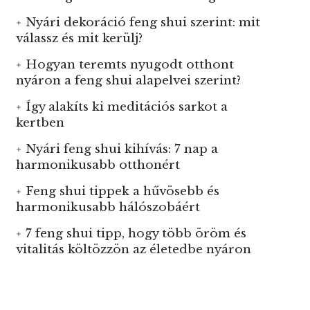
Nyári dekoráció feng shui szerint: mit
válassz és mit kerülj?
Hogyan teremts nyugodt otthont
nyáron a feng shui alapelvei szerint?
Így alakíts ki meditációs sarkot a
kertben
Nyári feng shui kihívás: 7 nap a
harmonikusabb otthonért
Feng shui tippek a hűvösebb és
harmonikusabb hálószobáért
7 feng shui tipp, hogy több öröm és
vitalitás költözzön az életedbe nyáron