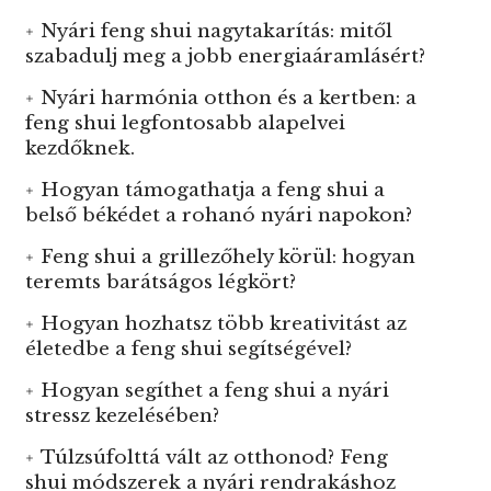
Nyári feng shui nagytakarítás: mitől
szabadulj meg a jobb energiaáramlásért?
Nyári harmónia otthon és a kertben: a
feng shui legfontosabb alapelvei
kezdőknek.
Hogyan támogathatja a feng shui a
belső békédet a rohanó nyári napokon?
Feng shui a grillezőhely körül: hogyan
teremts barátságos légkört?
Hogyan hozhatsz több kreativitást az
életedbe a feng shui segítségével?
Hogyan segíthet a feng shui a nyári
stressz kezelésében?
Túlzsúfolttá vált az otthonod? Feng
shui módszerek a nyári rendrakáshoz