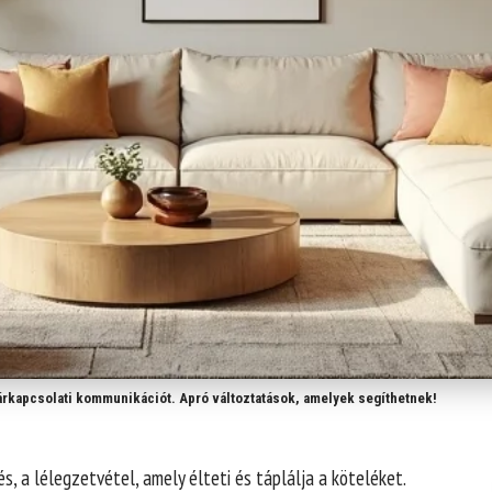
árkapcsolati kommunikációt. Apró változtatások, amelyek segíthetnek!
, a lélegzetvétel, amely élteti és táplálja a köteléket.