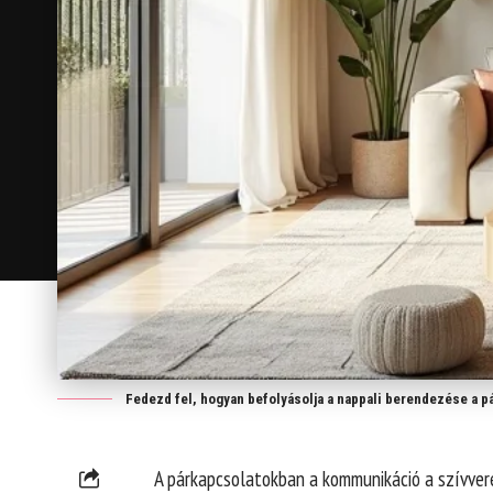
Fedezd fel, hogyan befolyásolja a nappali berendezése a p
A párkapcsolatokban a kommunikáció a szívverés