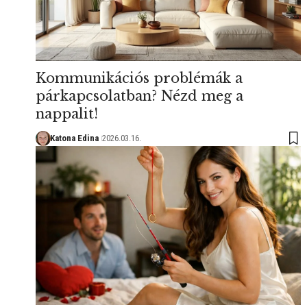
Kommunikációs problémák a
párkapcsolatban? Nézd meg a
nappalit!
Katona Edina
2026.03.16.