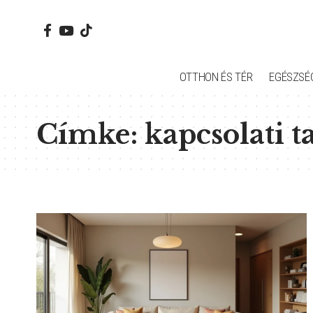
OTTHON ÉS TÉR
EGÉSZSÉ
Címke:
kapcsolati 