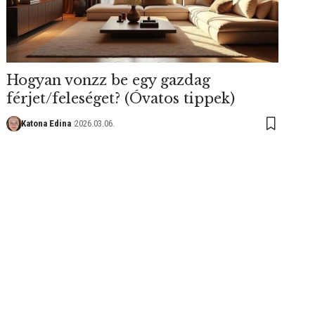
Hogyan vonzz be egy gazdag
férjet/feleséget? (Óvatos tippek)
Katona Edina
2026.03.06.