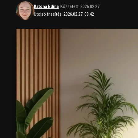
Katona Edina
Közzétett: 2026.02.27.
Utolsó frissítés: 2026.02.27. 08:42