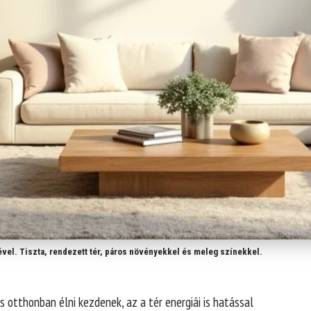
ével. Tiszta, rendezett tér, páros növényekkel és meleg színekkel.
 otthonban élni kezdenek, az a tér energiái is hatással