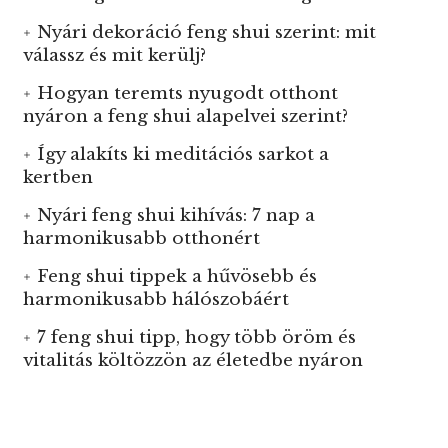
Nyári dekoráció feng shui szerint: mit
válassz és mit kerülj?
Hogyan teremts nyugodt otthont
nyáron a feng shui alapelvei szerint?
Így alakíts ki meditációs sarkot a
kertben
Nyári feng shui kihívás: 7 nap a
harmonikusabb otthonért
Feng shui tippek a hűvösebb és
harmonikusabb hálószobáért
7 feng shui tipp, hogy több öröm és
vitalitás költözzön az életedbe nyáron