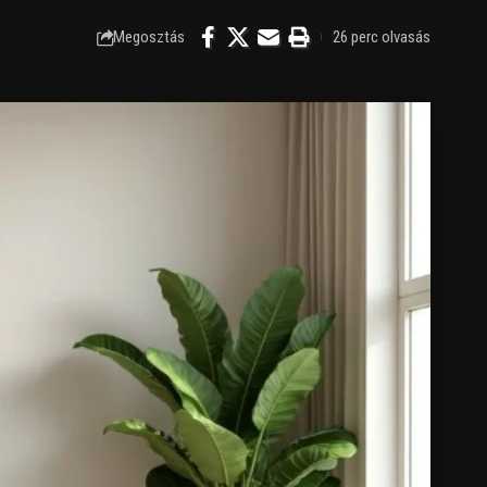
Megosztás
26 perc olvasás