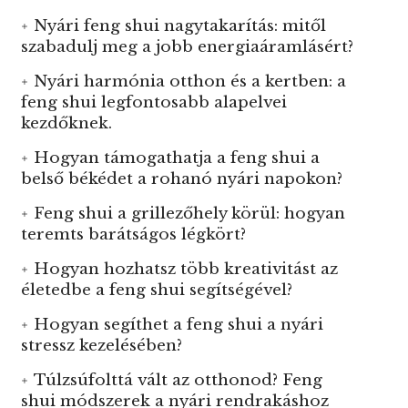
Nyári feng shui nagytakarítás: mitől
szabadulj meg a jobb energiaáramlásért?
Nyári harmónia otthon és a kertben: a
feng shui legfontosabb alapelvei
kezdőknek.
Hogyan támogathatja a feng shui a
belső békédet a rohanó nyári napokon?
Feng shui a grillezőhely körül: hogyan
teremts barátságos légkört?
Hogyan hozhatsz több kreativitást az
életedbe a feng shui segítségével?
Hogyan segíthet a feng shui a nyári
stressz kezelésében?
Túlzsúfolttá vált az otthonod? Feng
shui módszerek a nyári rendrakáshoz