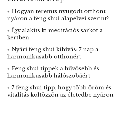
Hogyan teremts nyugodt otthont
nyáron a feng shui alapelvei szerint?
Így alakíts ki meditációs sarkot a
kertben
Nyári feng shui kihívás: 7 nap a
harmonikusabb otthonért
Feng shui tippek a hűvösebb és
harmonikusabb hálószobáért
7 feng shui tipp, hogy több öröm és
vitalitás költözzön az életedbe nyáron