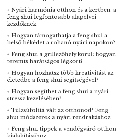
Nyári harmónia otthon és a kertben: a
feng shui legfontosabb alapelvei
kezdőknek.
Hogyan támogathatja a feng shui a
belső békédet a rohanó nyári napokon?
Feng shui a grillezőhely körül: hogyan
teremts barátságos légkört?
Hogyan hozhatsz több kreativitást az
életedbe a feng shui segítségével?
Hogyan segíthet a feng shui a nyári
stressz kezelésében?
Túlzsúfolttá vált az otthonod? Feng
shui módszerek a nyári rendrakáshoz
Feng shui tippek a vendégváró otthon
kialakításához