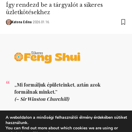
Így rendezd be a tárgyalót a sikeres
üzletkötésekhez
Katona Edina
2026.01.16.
„Mi formáljuk épületeinket, aztán azok
formálnak minket.”
(– Sir Winston Churchill)
KÖVESS MINKET
A weboldalon a minőségi felhasználói élmény érdekében sütiket
használunk.
You can find out more about which cookies we are using or