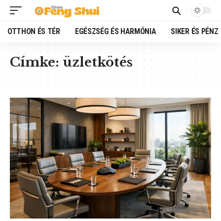
OTTHON ÉS TÉR
EGÉSZSÉG ÉS HARMÓNIA
SIKER ÉS PÉNZ
Címke:
üzletkötés