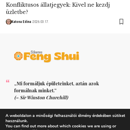
Konfliktusos állatjegyek: Kivel ne kezdj
üzletbe?
Katona Edina
2026.03.17.
„Mi formáljuk épületeinket, aztán azok
formálnak minket.”
(– Sir Winston Churchill)
KÖVESS MINKET
A weboldalon a minőségi felhasználói élmény érdekében sütiket
használunk.
You can find out more about which cookies we are using or