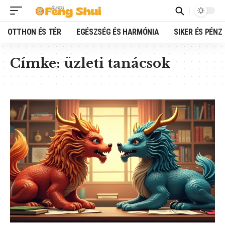
OTTHON ÉS TÉR
EGÉSZSÉG ÉS HARMÓNIA
SIKER ÉS PÉNZ
Címke:
üzleti tanácsok