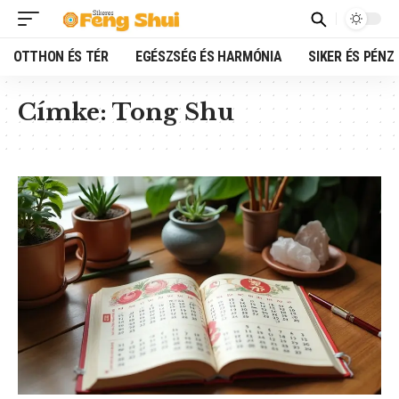
OTTHON ÉS TÉR
EGÉSZSÉG ÉS HARMÓNIA
SIKER ÉS PÉNZ
Címke:
Tong Shu