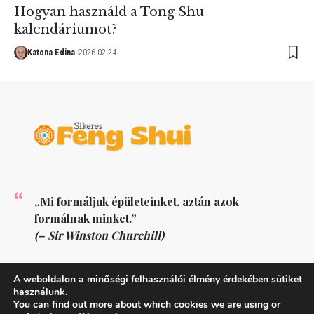
Hogyan használd a Tong Shu
kalendáriumot?
Katona Edina
2026.02.24.
„Mi formáljuk épületeinket, aztán azok
formálnak minket.”
(– Sir Winston Churchill)
KÖVESS MINKET
A weboldalon a minőségi felhasználói élmény érdekében sütiket
használunk.
You can find out more about which cookies we are using or