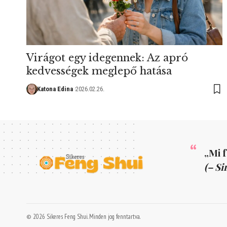
Virágot egy idegennek: Az apró
kedvességek meglepő hatása
Katona Edina
2026.02.26.
„Mi 
(– Si
© 2026 Sikeres Feng Shui. Minden jog fenntartva.