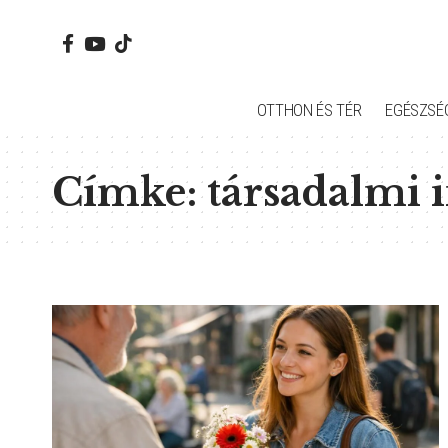
OTTHON ÉS TÉR
EGÉSZSÉ
Címke:
társadalmi 