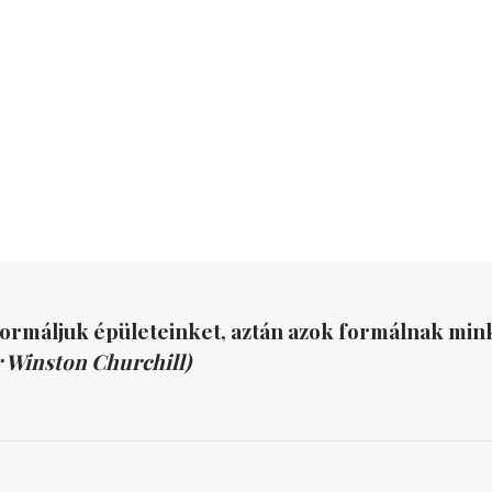
formáljuk épületeinket, aztán azok formálnak mink
r Winston Churchill)