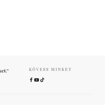
KÖVESS MINKET
et.”