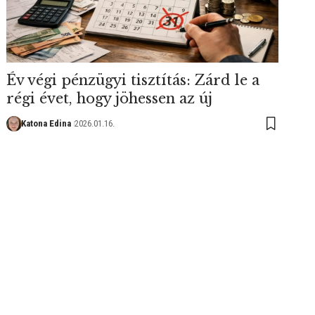
Év végi pénzügyi tisztítás: Zárd le a
régi évet, hogy jöhessen az új
Katona Edina
2026.01.16.