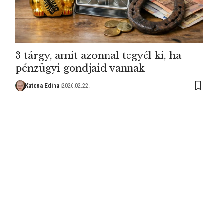
3 tárgy, amit azonnal tegyél ki, ha
pénzügyi gondjaid vannak
Katona Edina
2026.02.22.