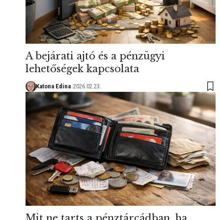
A bejárati ajtó és a pénzügyi
lehetőségek kapcsolata
Katona Edina
2026.02.23.
Mit ne tarts a pénztárcádban, ha