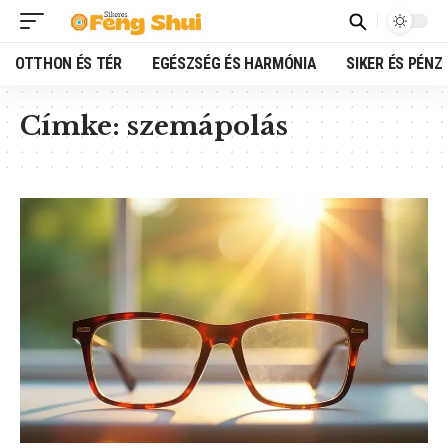
OTTHON ÉS TÉR
EGÉSZSÉG ÉS HARMÓNIA
SIKER ÉS PÉNZ
Címke:
szemápolás