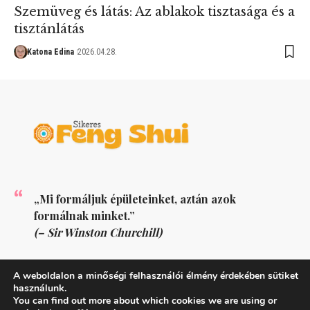
Szemüveg és látás: Az ablakok tisztasága és a
tisztánlátás
Katona Edina
2026.04.28.
„Mi formáljuk épületeinket, aztán azok
formálnak minket.”
(– Sir Winston Churchill)
KÖVESS MINKET
A weboldalon a minőségi felhasználói élmény érdekében sütiket
használunk.
You can find out more about which cookies we are using or