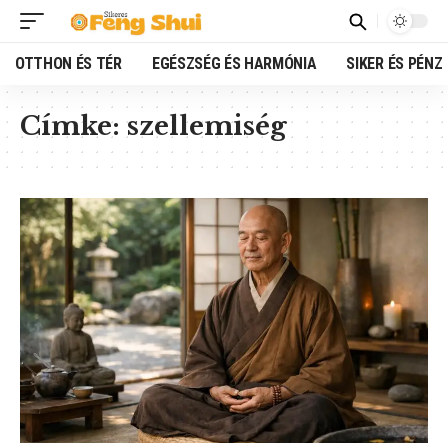
OTTHON ÉS TÉR
EGÉSZSÉG ÉS HARMÓNIA
SIKER ÉS PÉNZ
Címke:
szellemiség