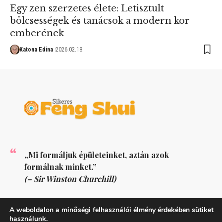
Egy zen szerzetes élete: Letisztult
bölcsességek és tanácsok a modern kor
emberének
Katona Edina
2026.02.18.
„Mi formáljuk épületeinket, aztán azok
formálnak minket.”
(– Sir Winston Churchill)
KÖVESS MINKET
A weboldalon a minőségi felhasználói élmény érdekében sütiket
használunk.