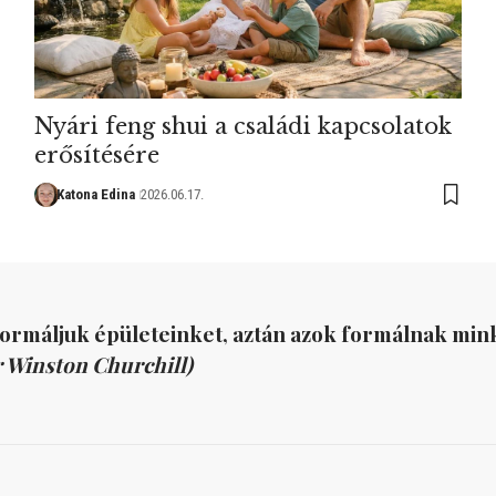
Nyári feng shui a családi kapcsolatok
erősítésére
Katona Edina
2026.06.17.
formáljuk épületeinket, aztán azok formálnak mink
r Winston Churchill)