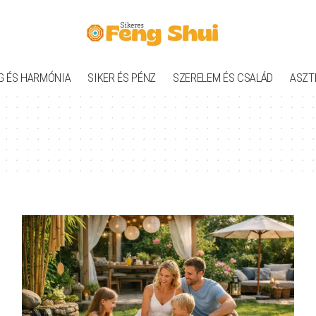
G ÉS HARMÓNIA
SIKER ÉS PÉNZ
SZERELEM ÉS CSALÁD
ASZT