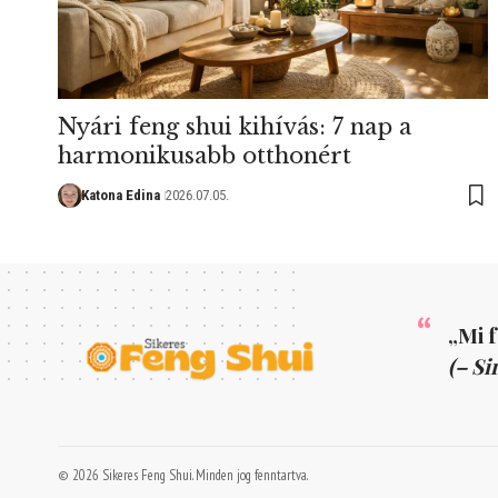
Nyári feng shui kihívás: 7 nap a
harmonikusabb otthonért
Katona Edina
2026.07.05.
„Mi 
(– Si
© 2026 Sikeres Feng Shui. Minden jog fenntartva.