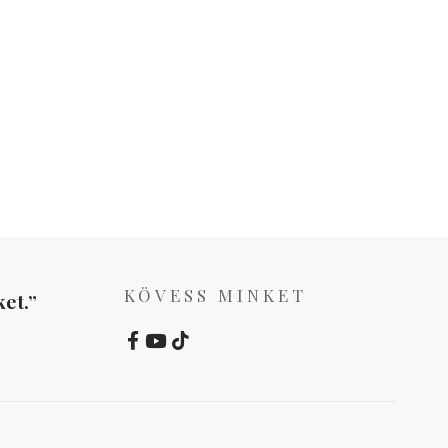
KÖVESS MINKET
et.”