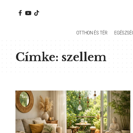
OTTHON ÉS TÉR
EGÉSZSÉ
Címke:
szellem