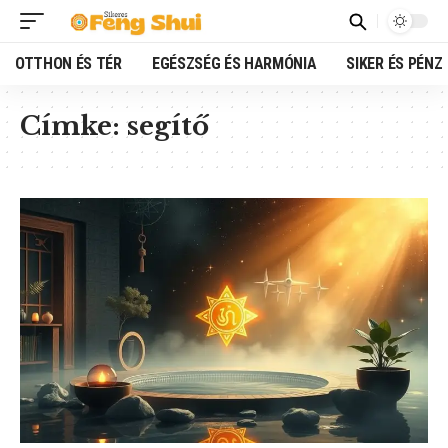
OTTHON ÉS TÉR
EGÉSZSÉG ÉS HARMÓNIA
SIKER ÉS PÉNZ
Címke:
segítő