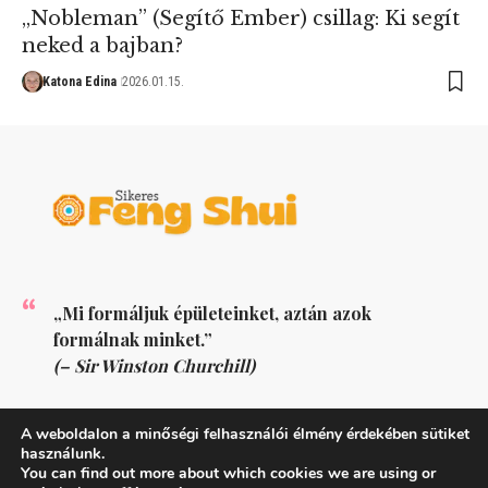
„Nobleman” (Segítő Ember) csillag: Ki segít
neked a bajban?
Katona Edina
2026.01.15.
„Mi formáljuk épületeinket, aztán azok
formálnak minket.”
(– Sir Winston Churchill)
KÖVESS MINKET
A weboldalon a minőségi felhasználói élmény érdekében sütiket
használunk.
You can find out more about which cookies we are using or