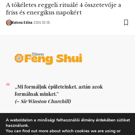
A tökéletes reggeli rituálé 4 összetevője a
friss és energikus napokért
Katona Edina
2026.03.05.
„Mi formáljuk épületeinket, aztán azok
formálnak minket.”
(– Sir Winston Churchill)
KÖVESS MINKET
A weboldalon a minőségi felhasználói élmény érdekében sütiket
használunk.
You can find out more about which cookies we are using or