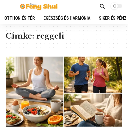
OTTHON ÉS TÉR
EGÉSZSÉG ÉS HARMÓNIA
SIKER ÉS PÉNZ
Címke:
reggeli