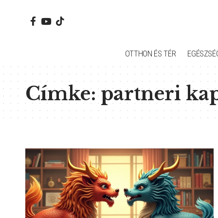
OTTHON ÉS TÉR
EGÉSZSÉ
Címke:
partneri ka