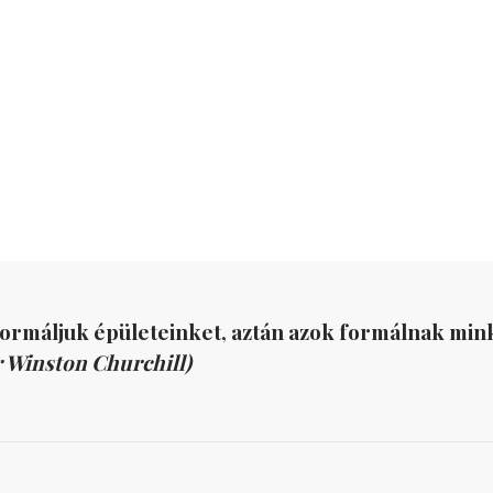
formáljuk épületeinket, aztán azok formálnak mink
r Winston Churchill)