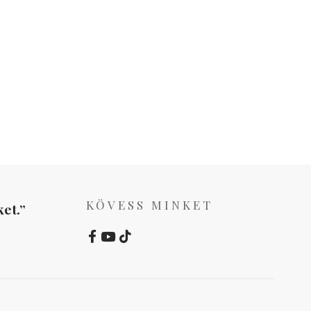
KÖVESS MINKET
et.”