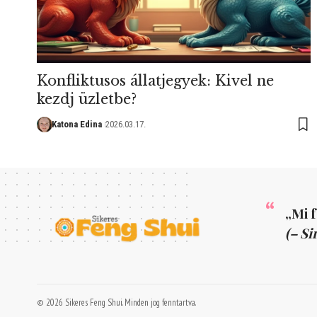
Konfliktusos állatjegyek: Kivel ne
kezdj üzletbe?
Katona Edina
2026.03.17.
„Mi 
(– Si
© 2026 Sikeres Feng Shui. Minden jog fenntartva.