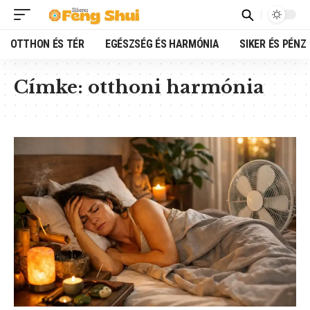
OTTHON ÉS TÉR
EGÉSZSÉG ÉS HARMÓNIA
SIKER ÉS PÉNZ
Címke:
otthoni harmónia