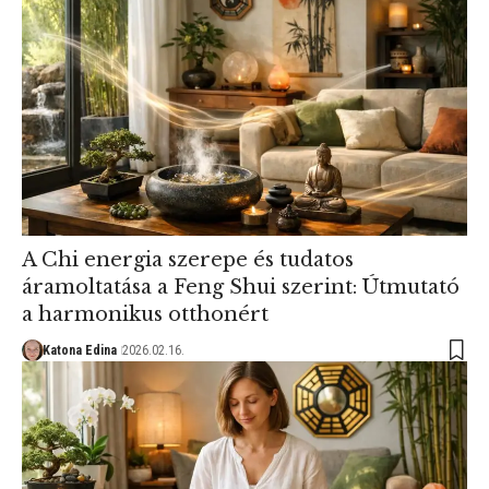
A Chi energia szerepe és tudatos
áramoltatása a Feng Shui szerint: Útmutató
a harmonikus otthonért
Katona Edina
2026.02.16.