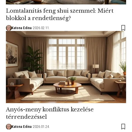
Lomtalanítás feng shui szemmel: Miért
blokkol a rendetlenség?
Katona Edina
2026.02.11.
Anyós-meny konfliktus kezelése
térrendezéssel
Katona Edina
2026.01.24.