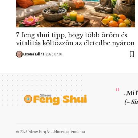
7 feng shui tipp, hogy több öröm és
vitalitás költözzön az életedbe nyáron
Katona Edina
2026.07.01.
„Mi 
(– Si
© 2026 Sikeres Feng Shui. Minden jog fenntartva.