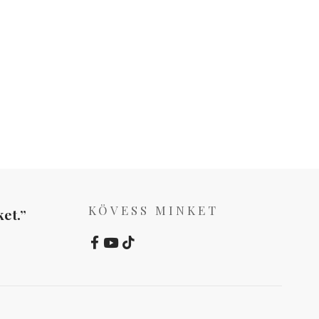
KÖVESS MINKET
et.”