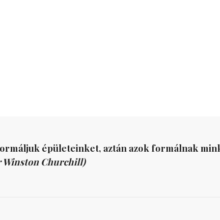
formáljuk épületeinket, aztán azok formálnak mink
r Winston Churchill)