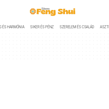
G ÉS HARMÓNIA
SIKER ÉS PÉNZ
SZERELEM ÉS CSALÁD
ASZT