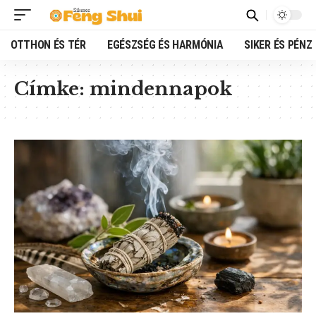
OTTHON ÉS TÉR
EGÉSZSÉG ÉS HARMÓNIA
SIKER ÉS PÉNZ
Címke:
mindennapok