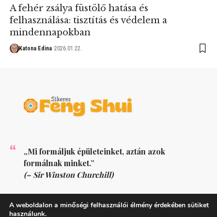
A fehér zsálya füstölő hatása és
felhasználása: tisztítás és védelem a
mindennapokban
Katona Edina
2026.01.22.
„Mi formáljuk épületeinket, aztán azok
formálnak minket.”
(– Sir Winston Churchill)
KÖVESS MINKET
A weboldalon a minőségi felhasználói élmény érdekében sütiket
használunk.