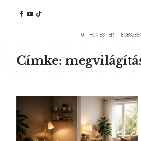
OTTHON ÉS TÉR
EGÉSZSÉ
Címke:
megvilágítá