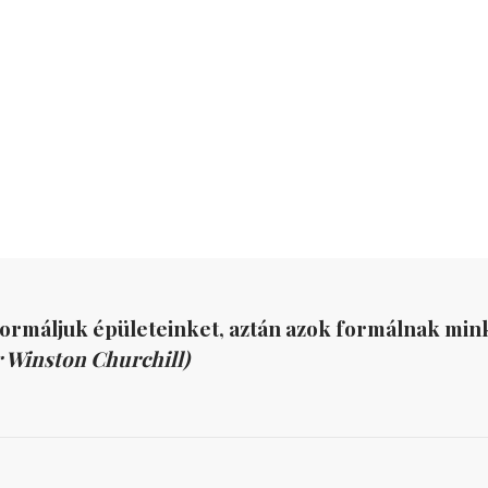
formáljuk épületeinket, aztán azok formálnak mink
r Winston Churchill)