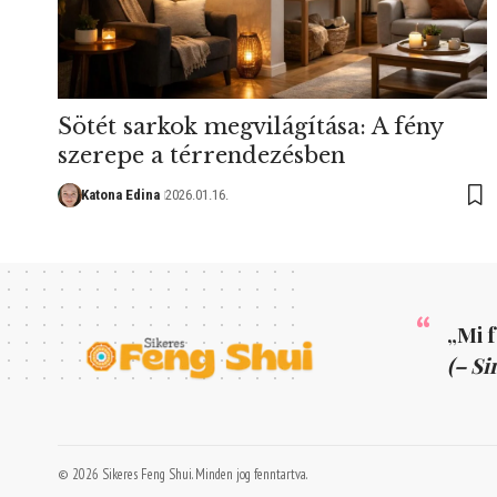
Sötét sarkok megvilágítása: A fény
szerepe a térrendezésben
Katona Edina
2026.01.16.
„Mi 
(– Si
© 2026 Sikeres Feng Shui. Minden jog fenntartva.