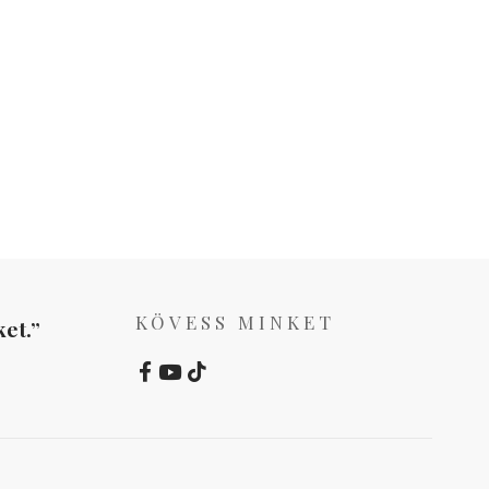
KÖVESS MINKET
et.”