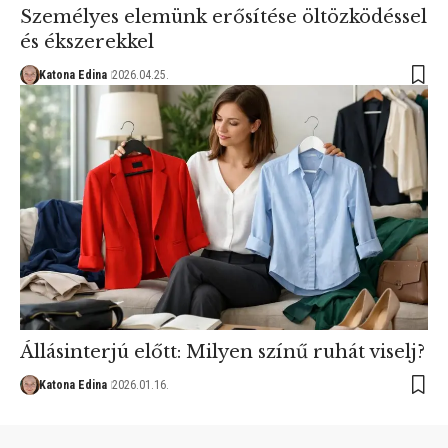
Személyes elemünk erősítése öltözködéssel
és ékszerekkel
Katona Edina
2026.04.25.
Állásinterjú előtt: Milyen színű ruhát viselj?
Katona Edina
2026.01.16.