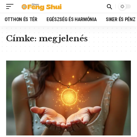
OTTHON ÉS TÉR
EGÉSZSÉG ÉS HARMÓNIA
SIKER ÉS PÉNZ
Címke:
megjelenés