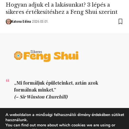
Hogyan adjuk el a lakásunkat? 3 lépés a
sikeres értékesítéshez a Feng Shui szerint
Katona Edina
2026.03.01.
„Mi formáljuk épületeinket, aztán azok
formálnak minket.”
(– Sir Winston Churchill)
KÖVESS MINKET
A weboldalon a minőségi felhasználói élmény érdekében sütiket
használunk.
You can find out more about which cookies we are using or