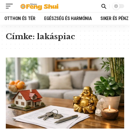
OTTHON ÉS TÉR
EGÉSZSÉG ÉS HARMÓNIA
SIKER ÉS PÉNZ
Címke:
lakáspiac