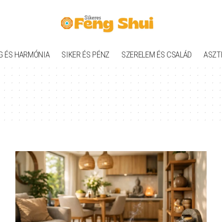
G ÉS HARMÓNIA
SIKER ÉS PÉNZ
SZERELEM ÉS CSALÁD
ASZT