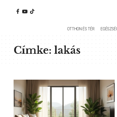
OTTHON ÉS TÉR
EGÉSZSÉ
Címke:
lakás