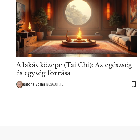
A lakás közepe (Tai Chi): Az egészség
és egység forrása
Katona Edina
2026.01.16.