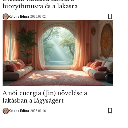
biorythmusra és a lakásra
Katona Edina
2026.02.02.
A női energia (Jin) növelése a
lakásban a lágyságért
Katona Edina
2026.01.16.