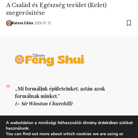
A Család és Egészség terület (Kelet)
megerősítése
Katona Edina
2026.01.15.
„Mi formáljuk épületeinket, aztán azok
formálnak minket.”
(– Sir Winston Churchill)
KÖVESS MINKET
A weboldalon a minőségi felhasználói élmény érdekében sütiket
használunk.
You can find out more about which cookies we are using or