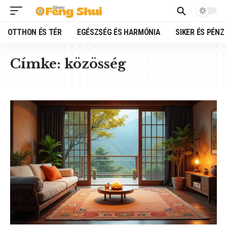
OTTHON ÉS TÉR
EGÉSZSÉG ÉS HARMÓNIA
SIKER ÉS PÉNZ
Címke:
közösség