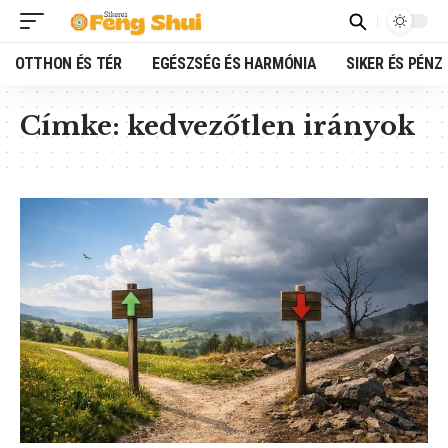
OTTHON ÉS TÉR
EGÉSZSÉG ÉS HARMÓNIA
SIKER ÉS PÉNZ
Címke:
kedvezőtlen irányok