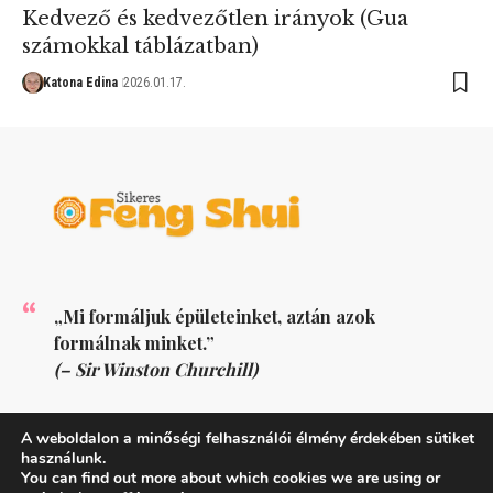
Kedvező és kedvezőtlen irányok (Gua
számokkal táblázatban)
Katona Edina
2026.01.17.
„Mi formáljuk épületeinket, aztán azok
formálnak minket.”
(– Sir Winston Churchill)
KÖVESS MINKET
A weboldalon a minőségi felhasználói élmény érdekében sütiket
használunk.
You can find out more about which cookies we are using or