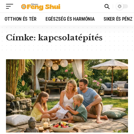
OTTHON ÉS TÉR
EGÉSZSÉG ÉS HARMÓNIA
SIKER ÉS PÉNZ
Címke:
kapcsolatépítés