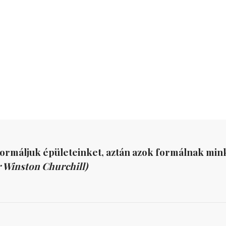
formáljuk épületeinket, aztán azok formálnak mink
r Winston Churchill)