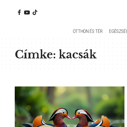
OTTHON ÉS TÉR
EGÉSZSÉ
Címke:
kacsák