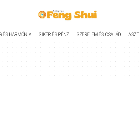
G ÉS HARMÓNIA
SIKER ÉS PÉNZ
SZERELEM ÉS CSALÁD
ASZT