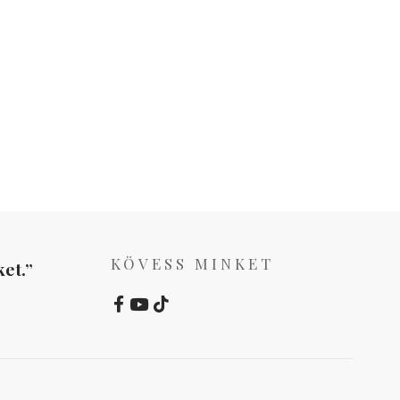
KÖVESS MINKET
et.”