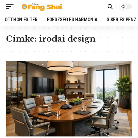
OTTHON ÉS TÉR
EGÉSZSÉG ÉS HARMÓNIA
SIKER ÉS PÉNZ
Címke:
irodai design