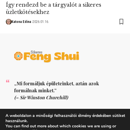
Így rendezd be a tárgyalót a sikeres
üzletkötésekhez
Katona Edina
2026.01.16.
„Mi formáljuk épületeinket, aztán azok
formálnak minket.”
(– Sir Winston Churchill)
KÖVESS MINKET
A weboldalon a minőségi felhasználói élmény érdekében sütiket
használunk.
You can find out more about which cookies we are using or