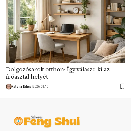
Dolgozósarok otthon: Így válaszd ki az
íróasztal helyét
Katona Edina
2026.01.15.