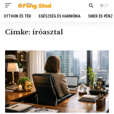
OTTHON ÉS TÉR
EGÉSZSÉG ÉS HARMÓNIA
SIKER ÉS PÉNZ
Címke:
íróasztal