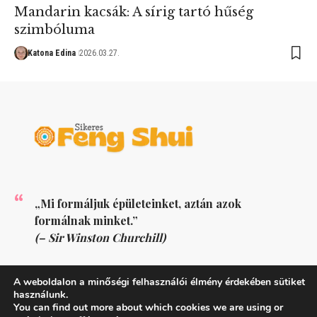
Mandarin kacsák: A sírig tartó hűség
szimbóluma
Katona Edina
2026.03.27.
„Mi formáljuk épületeinket, aztán azok
formálnak minket.”
(– Sir Winston Churchill)
KÖVESS MINKET
A weboldalon a minőségi felhasználói élmény érdekében sütiket
használunk.
You can find out more about which cookies we are using or