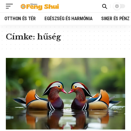
OTTHON ÉS TÉR
EGÉSZSÉG ÉS HARMÓNIA
SIKER ÉS PÉNZ
Címke:
hűség