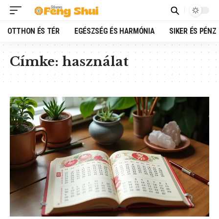
OTTHON ÉS TÉR
EGÉSZSÉG ÉS HARMÓNIA
SIKER ÉS PÉNZ
Címke:
használat