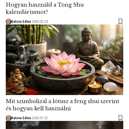
Hogyan használd a Tong Shu
kalendáriumot?
Katona Edina
2026.02.24.
Mit szimbolizál a lótusz a feng shui szerint
és hogyan kell használni
Katona Edina
2026.01.22.