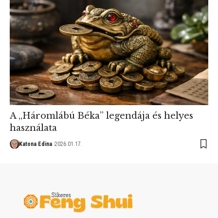
A „Háromlábú Béka” legendája és helyes
használata
Katona Edina
2026.01.17.