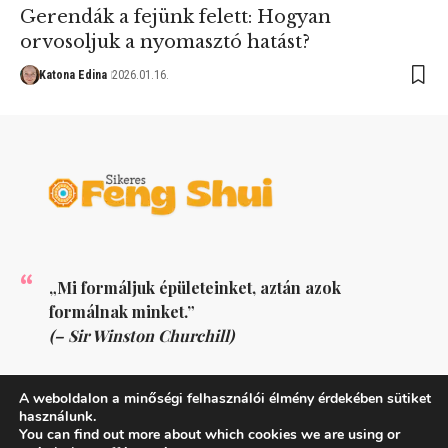
Gerendák a fejünk felett: Hogyan
orvosoljuk a nyomasztó hatást?
Katona Edina
2026.01.16.
„Mi formáljuk épületeinket, aztán azok
formálnak minket.”
(– Sir Winston Churchill)
KÖVESS MINKET
A weboldalon a minőségi felhasználói élmény érdekében sütiket
használunk.
You can find out more about which cookies we are using or