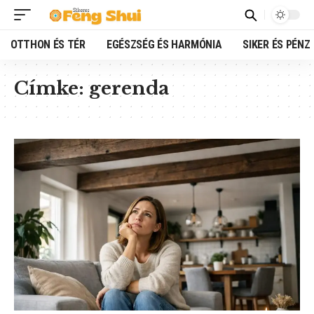
OTTHON ÉS TÉR
EGÉSZSÉG ÉS HARMÓNIA
SIKER ÉS PÉNZ
Címke:
gerenda