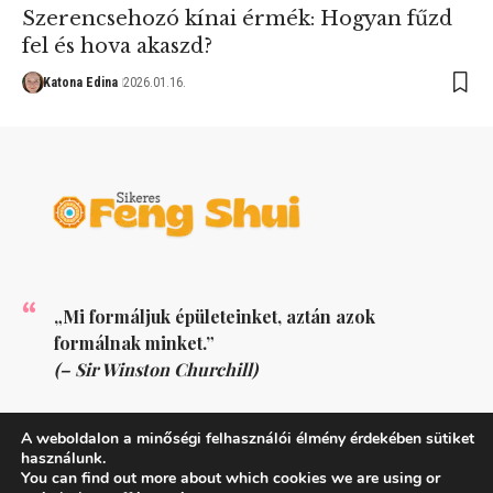
Szerencsehozó kínai érmék: Hogyan fűzd
fel és hova akaszd?
Katona Edina
2026.01.16.
„Mi formáljuk épületeinket, aztán azok
formálnak minket.”
(– Sir Winston Churchill)
KÖVESS MINKET
A weboldalon a minőségi felhasználói élmény érdekében sütiket
használunk.
You can find out more about which cookies we are using or