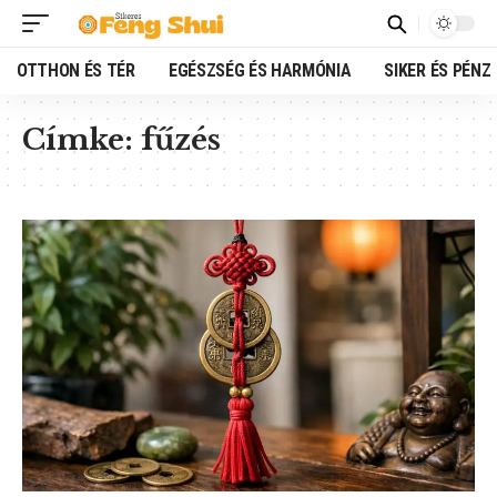
OTTHON ÉS TÉR
EGÉSZSÉG ÉS HARMÓNIA
SIKER ÉS PÉNZ
Címke:
fűzés