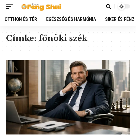
OTTHON ÉS TÉR
EGÉSZSÉG ÉS HARMÓNIA
SIKER ÉS PÉNZ
Címke:
főnöki szék