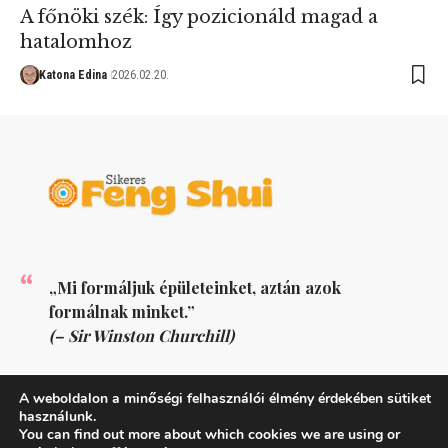
A főnöki szék: Így pozicionáld magad a
hatalomhoz
Katona Edina
2026.02.20.
„Mi formáljuk épületeinket, aztán azok
formálnak minket.”
(– Sir Winston Churchill)
KÖVESS MINKET
A weboldalon a minőségi felhasználói élmény érdekében sütiket
használunk.
You can find out more about which cookies we are using or