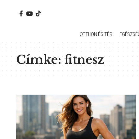
OTTHON ÉS TÉR
EGÉSZSÉ
Címke:
fitnesz