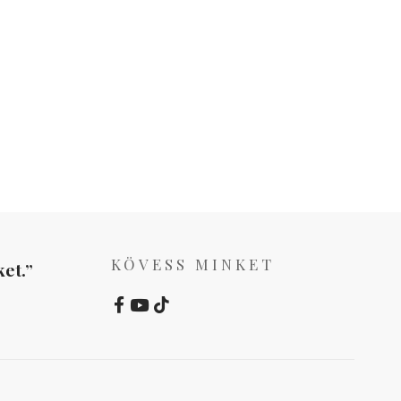
KÖVESS MINKET
et.”