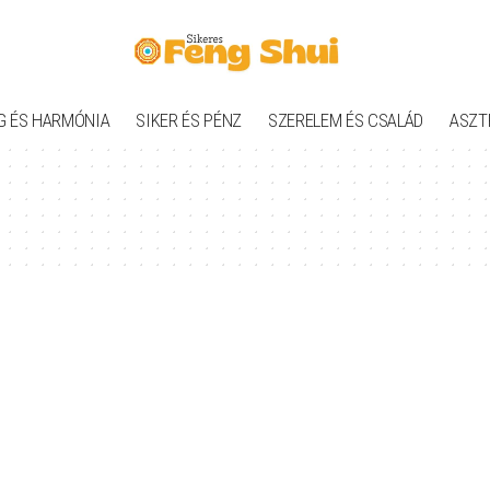
G ÉS HARMÓNIA
SIKER ÉS PÉNZ
SZERELEM ÉS CSALÁD
ASZT