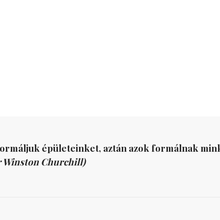
formáljuk épületeinket, aztán azok formálnak mink
r Winston Churchill)