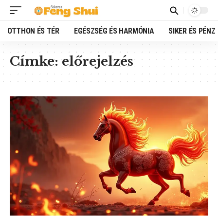
OTTHON ÉS TÉR
EGÉSZSÉG ÉS HARMÓNIA
SIKER ÉS PÉNZ
Címke:
előrejelzés