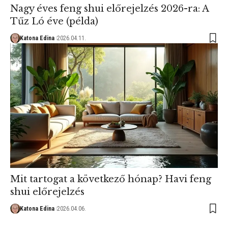
Nagy éves feng shui előrejelzés 2026-ra: A
Tűz Ló éve (példa)
Katona Edina
2026.04.11.
Mit tartogat a következő hónap? Havi feng
shui előrejelzés
Katona Edina
2026.04.06.