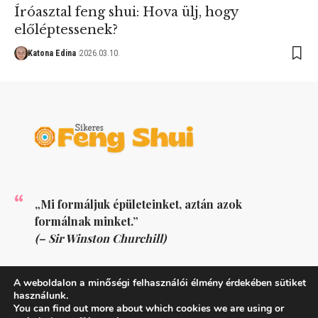
Íróasztal feng shui: Hova ülj, hogy
előléptessenek?
Katona Edina
2026.03.10.
„Mi formáljuk épületeinket, aztán azok
formálnak minket.”
(– Sir Winston Churchill)
KÖVESS MINKET
A weboldalon a minőségi felhasználói élmény érdekében sütiket
használunk.
You can find out more about which cookies we are using or