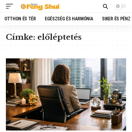
OTTHON ÉS TÉR
EGÉSZSÉG ÉS HARMÓNIA
SIKER ÉS PÉNZ
Címke:
előléptetés