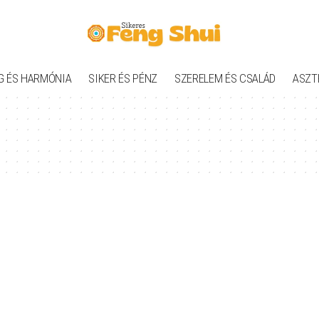
G ÉS HARMÓNIA
SIKER ÉS PÉNZ
SZERELEM ÉS CSALÁD
ASZT