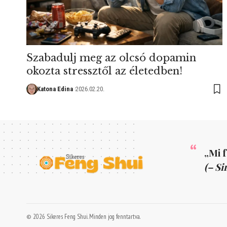
Szabadulj meg az olcsó dopamin
okozta stressztől az életedben!
Katona Edina
2026.02.20.
„Mi 
(– Si
© 2026 Sikeres Feng Shui. Minden jog fenntartva.