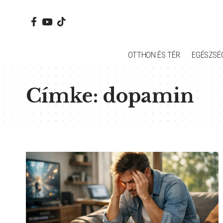
OTTHON ÉS TÉR
EGÉSZSÉ
Címke:
dopamin