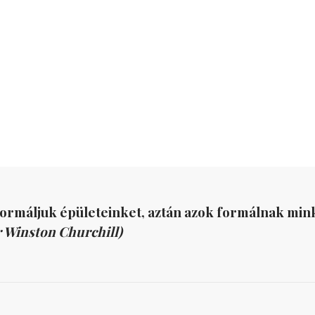
formáljuk épületeinket, aztán azok formálnak mink
r Winston Churchill)