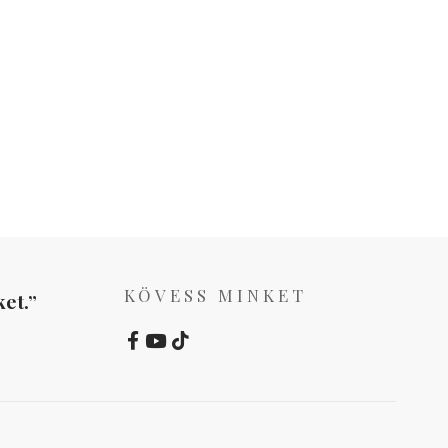
KÖVESS MINKET
et.”