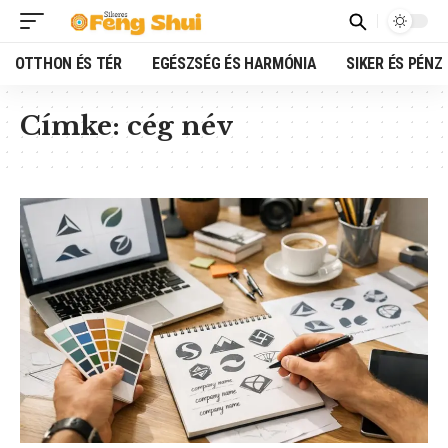
OTTHON ÉS TÉR
EGÉSZSÉG ÉS HARMÓNIA
SIKER ÉS PÉNZ
Címke:
cég név