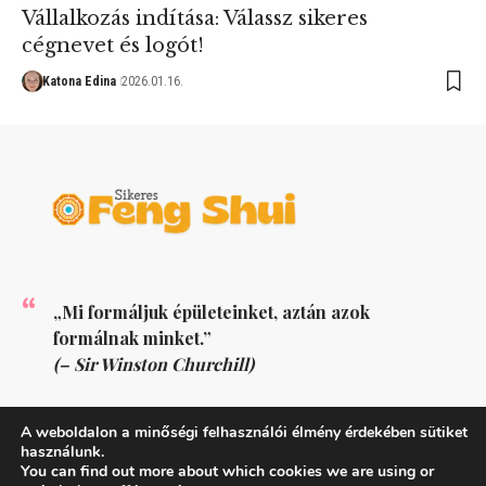
Vállalkozás indítása: Válassz sikeres
cégnevet és logót!
Katona Edina
2026.01.16.
„Mi formáljuk épületeinket, aztán azok
formálnak minket.”
(– Sir Winston Churchill)
KÖVESS MINKET
A weboldalon a minőségi felhasználói élmény érdekében sütiket
használunk.
You can find out more about which cookies we are using or