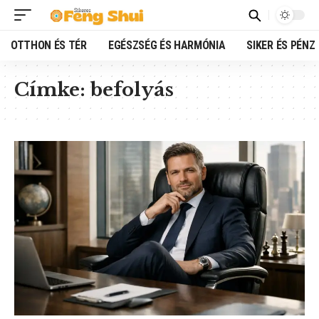
OTTHON ÉS TÉR
EGÉSZSÉG ÉS HARMÓNIA
SIKER ÉS PÉNZ
Címke:
befolyás