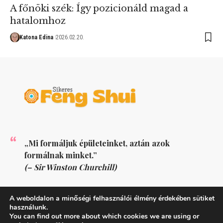
A főnöki szék: Így pozicionáld magad a
hatalomhoz
Katona Edina
2026.02.20.
„Mi formáljuk épületeinket, aztán azok
formálnak minket.”
(– Sir Winston Churchill)
KÖVESS MINKET
A weboldalon a minőségi felhasználói élmény érdekében sütiket
használunk.
You can find out more about which cookies we are using or