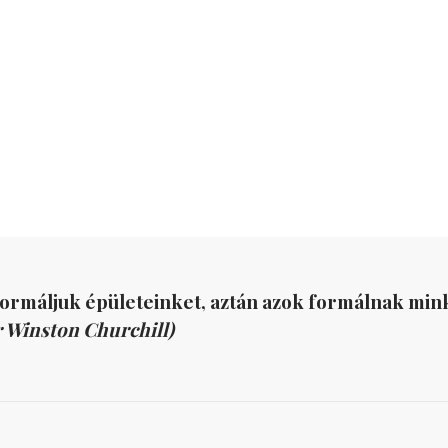
formáljuk épületeinket, aztán azok formálnak mink
r Winston Churchill)