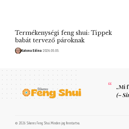
Termékenységi feng shui: Tippek
babát tervező pároknak
Katona Edina
2026.05.05.
„Mi 
(– Si
© 2026 Sikeres Feng Shui. Minden jog fenntartva.