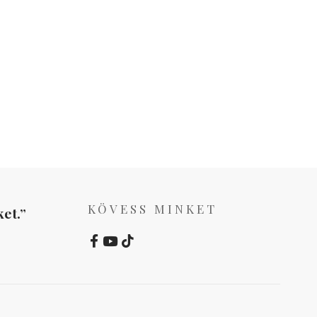
KÖVESS MINKET
et.”