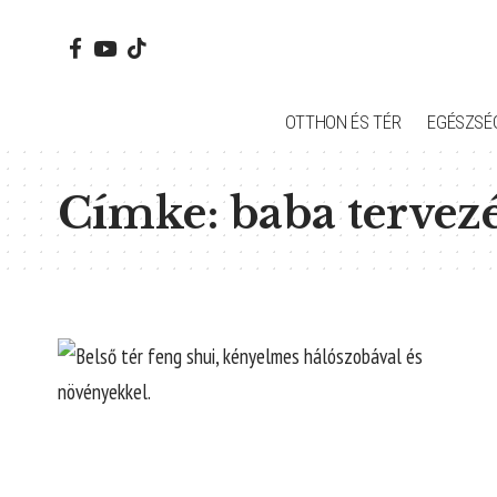
OTTHON ÉS TÉR
EGÉSZSÉ
Címke:
baba tervez