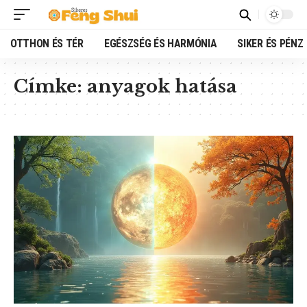
OTTHON ÉS TÉR
EGÉSZSÉG ÉS HARMÓNIA
SIKER ÉS PÉNZ
Címke:
anyagok hatása