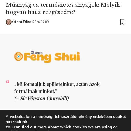
Műanyag vs. természetes anyagok: Melyik
hogyan hat a rezgésedre?
Katona Edina
2026.04.09.
„Mi formáljuk épületeinket, aztán azok
formálnak minket.”
(– Sir Winston Churchill)
KÖVESS MINKET
A weboldalon a minőségi felhasználói élmény érdekében sütiket
használunk.
You can find out more about which cookies we are using or