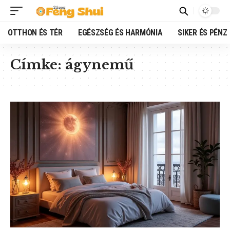
OTTHON ÉS TÉR
EGÉSZSÉG ÉS HARMÓNIA
SIKER ÉS PÉNZ
Címke:
ágynemű