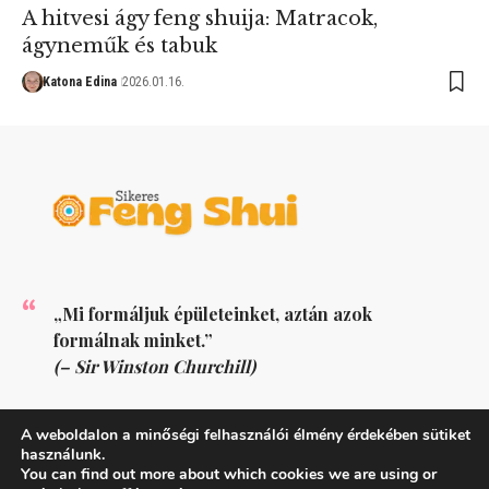
A hitvesi ágy feng shuija: Matracok,
ágyneműk és tabuk
Katona Edina
2026.01.16.
„Mi formáljuk épületeinket, aztán azok
formálnak minket.”
(– Sir Winston Churchill)
KÖVESS MINKET
A weboldalon a minőségi felhasználói élmény érdekében sütiket
használunk.
You can find out more about which cookies we are using or