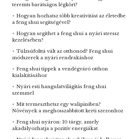
teremts barátságos légkört?
Hogyan hozhatsz több kreativitást az életedbe
a feng shui segítségével?
Hogyan segíthet a feng shui a nyári stressz
kezelésében?
Túlzsúfolttá vált az otthonod? Feng shui
módszerek a nyári rendrakáshoz
Feng shui tippek a vendégváró otthon
kialakításához
Nyári esti hangulatvilágítás feng shui
szemmel
Mit termeszthetsz egy walipiniben?
Növények a meghosszabbított kerti szezonhoz
Feng shui nyáron: 10 tárgy, amely
akadályozhatja a pozitív energiákat