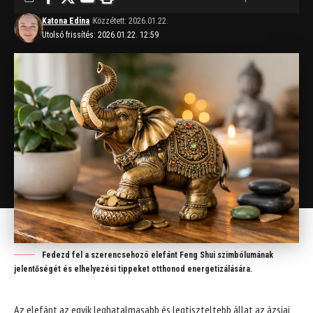
Katona Edina
Közzétett: 2026.01.22.
Utolsó frissítés: 2026.01.22. 12:59
Fedezd fel a szerencsehozó elefánt Feng Shui szimbólumának
jelentőségét és elhelyezési tippeket otthonod energetizálására.
Az elefánt az egyik leghatalmasabb és legtiszteltebb állat az ázsiai