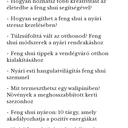
Hogyan hozhatsz több kreativitást az
életedbe a feng shui segítségével?
Hogyan segíthet a feng shui a nyári
stressz kezelésében?
Túlzsúfolttá vált az otthonod? Feng
shui módszerek a nyári rendrakáshoz
Feng shui tippek a vendégváró otthon
kialakításához
Nyári esti hangulatvilágítás feng shui
szemmel
Mit termeszthetsz egy walipiniben?
Növények a meghosszabbított kerti
szezonhoz
Feng shui nyáron: 10 tárgy, amely
akadályozhatja a pozitív energiákat