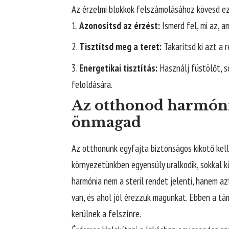
Az érzelmi blokkok felszámolásához kövesd ez
Azonosítsd az érzést:
Ismerd fel, mi az, am
Tisztítsd meg a teret:
Takarítsd ki azt a 
Energetikai tisztítás:
Használj füstölőt, s
feloldására.
Az otthonod harmóni
önmagad
Az otthonunk egyfajta biztonságos kikötő kell
környezetünkben egyensúly uralkodik, sokkal 
harmónia nem a steril rendet jelenti, hanem az
van, és ahol jól érezzük magunkat. Ebben a 
kerülnek a felszínre.