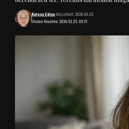
Katona Edina
Közzétett: 2026.02.25.
Utolsó frissítés: 2026.02.25. 03:31