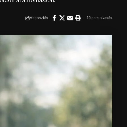
Megosztás
10 perc olvasás