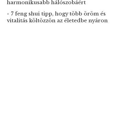
harmonikusabb hálószobáért
7 feng shui tipp, hogy több öröm és
vitalitás költözzön az életedbe nyáron