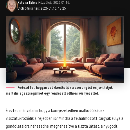
Katona Edina
Közzétett: 2026.01.16.
Utolsó frissítés: 2026.01.16. 13:25
Fedezd fel, hogyan csökkenthetjük a szorongást és javíthatjuk
mentális egészségünket egy rendezett otthoni környezettel.
Érezted már valaha, hogy a környezetedben uralkodó káosz
visszatükröződik a fejedben is? Mintha a felhalmozott tárgyak súlya a
gondolataidra nehezedne, megnehezítve a tiszta látást, a nyugodt