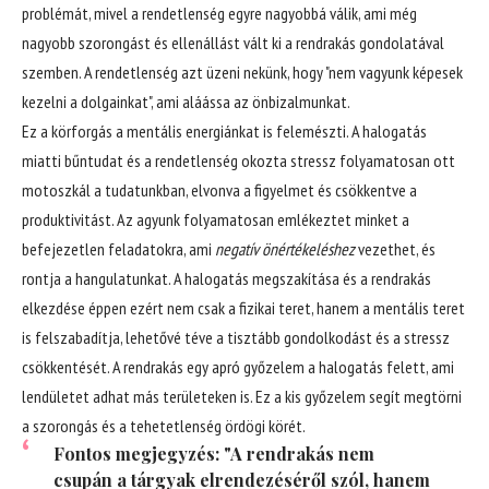
problémát, mivel a rendetlenség egyre nagyobbá válik, ami még
nagyobb szorongást és ellenállást vált ki a rendrakás gondolatával
szemben. A rendetlenség azt üzeni nekünk, hogy "nem vagyunk képesek
kezelni a dolgainkat", ami aláássa az önbizalmunkat.
Ez a körforgás a mentális energiánkat is felemészti. A halogatás
miatti bűntudat és a rendetlenség okozta stressz folyamatosan ott
motoszkál a tudatunkban, elvonva a figyelmet és csökkentve a
produktivitást. Az agyunk folyamatosan emlékeztet minket a
befejezetlen feladatokra, ami
negatív önértékeléshez
vezethet, és
rontja a hangulatunkat. A halogatás megszakítása és a rendrakás
elkezdése éppen ezért nem csak a fizikai teret, hanem a mentális teret
is felszabadítja, lehetővé téve a tisztább gondolkodást és a stressz
csökkentését. A rendrakás egy apró győzelem a halogatás felett, ami
lendületet adhat más területeken is. Ez a kis győzelem segít megtörni
a szorongás és a tehetetlenség ördögi körét.
Fontos megjegyzés: "A rendrakás nem
csupán a tárgyak elrendezéséről szól, hanem