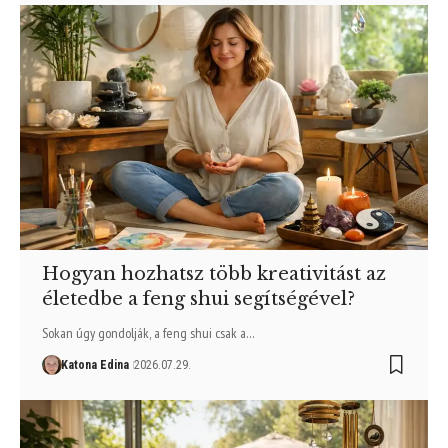
Hogyan hozhatsz több kreativitást az
életedbe a feng shui segítségével?
Sokan úgy gondolják, a feng shui csak a…
Katona Edina
2026.07.29.