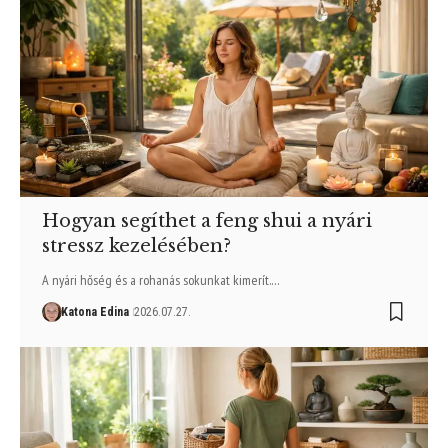
Hogyan segíthet a feng shui a nyári
stressz kezelésében?
A nyári hőség és a rohanás sokunkat kimerít.…
Katona Edina
2026.07.27.