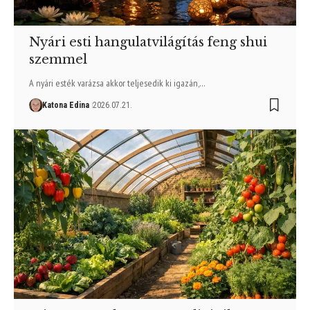
Nyári esti hangulatvilágítás feng shui
szemmel
A nyári esték varázsa akkor teljesedik ki igazán,…
Katona Edina
2026.07.21.