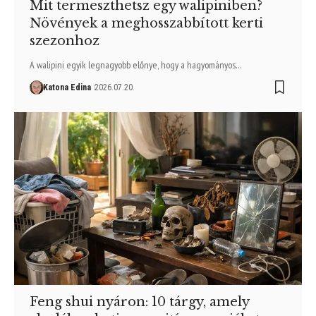
Mit termeszthetsz egy walipiniben?
Növények a meghosszabbított kerti
szezonhoz
A walipini egyik legnagyobb előnye, hogy a hagyományos…
Katona Edina
2026.07.20.
Feng shui nyáron: 10 tárgy, amely