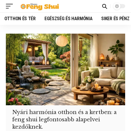
OTTHON ÉS TÉR
EGÉSZSÉG ÉS HARMÓNIA
SIKER ÉS PÉNZ
Nyári harmónia otthon és a kertben: a
feng shui legfontosabb alapelvei
kezdőknek.