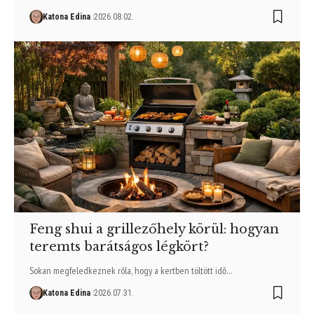
Katona Edina
2026.08.02.
Feng shui a grillezőhely körül: hogyan
teremts barátságos légkört?
Sokan megfeledkeznek róla, hogy a kertben töltött idő…
Katona Edina
2026.07.31.