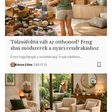
Túlzsúfolttá vált az otthonod? Feng
shui módszerek a nyári rendrakáshoz
Érzed, hogy fojtogat a rendetlenség? A nyár tökéletes…
Katona Edina
2026.07.25.