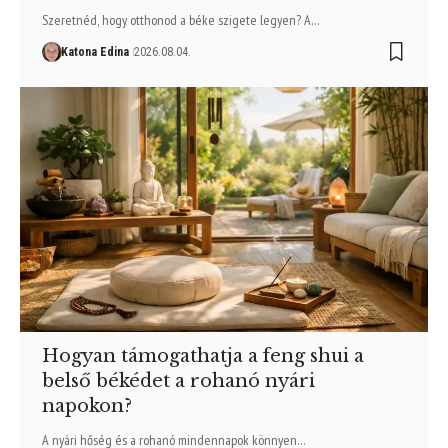
Szeretnéd, hogy otthonod a béke szigete legyen? A…
Katona Edina
2026.08.04.
Hogyan támogathatja a feng shui a
belső békédet a rohanó nyári
napokon?
A nyári hőség és a rohanó mindennapok könnyen…